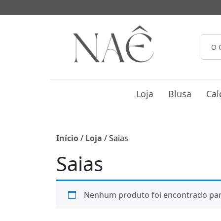
Loja
Blusa
Cal
Início
/
Loja
/ Saias
Saias
Nenhum produto foi encontrado para