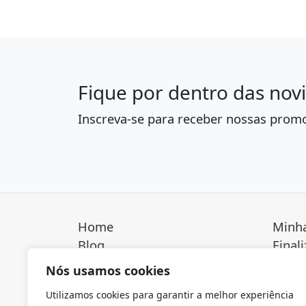
Fique por dentro das nov
Inscreva-se para receber nossas prom
Home
Minha
Blog
Final
Contato
Loja
Nós usamos cookies
Sobre
Polít
Utilizamos cookies para garantir a melhor experiência