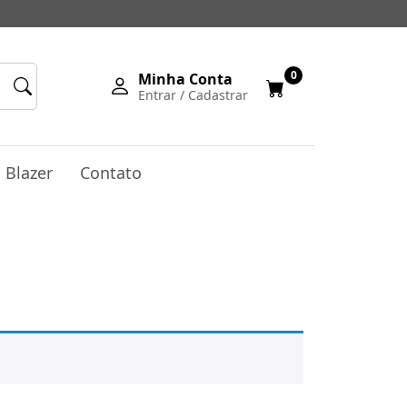
0
Minha Conta
Entrar / Cadastrar
Blazer
Contato