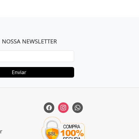
E NOSSA NEWSLETTER
facebook
instagram
whatsapp
r