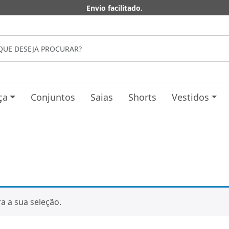
Envio facilitado.
ça
Conjuntos
Saias
Shorts
Vestidos
 a sua seleção.